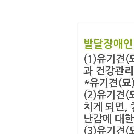
발달장애인 
(1)유기견
과 건강관리를
*유기견(묘
(2)유기견(
치게 되면,
난감에 대한
(3)유기견(