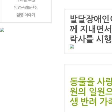
입양문의&신청
입양 이야기
발달장애인이
께 지내면서
락사를 시행
동물을 사
원의 일원으
생 반려 가