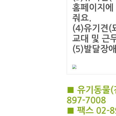
홈페이지에 
줘요.
(4)유기견
교대 및 근무
(5)발달장
■ 유기동물(견,
897-7008
■ 팩스 02-8