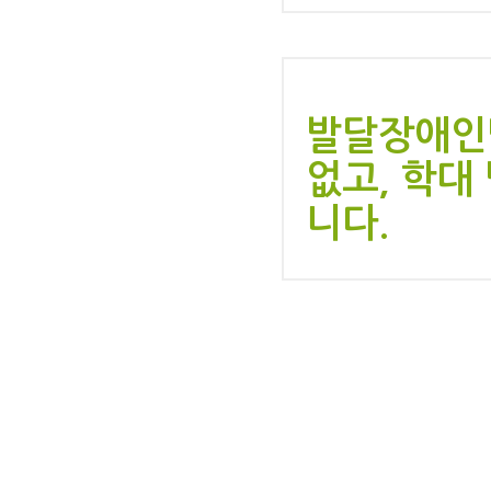
발달장애인
없고, 학대
니다.