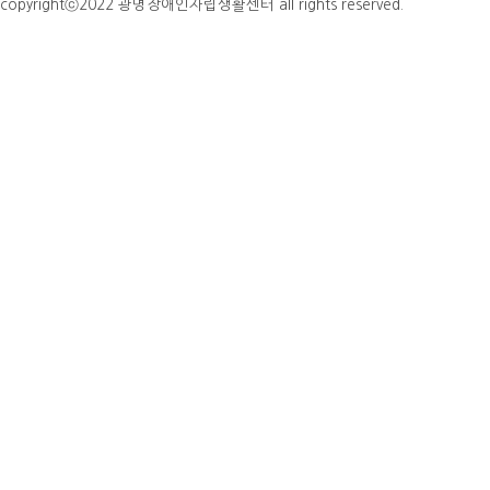
copyrightⓒ2022 광명장애인자립생활센터 all rights reserved.