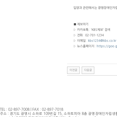
입양과 관련해서는 광명장애인자립생활센
■ 제보하기
▷ 카카오톡 : 'KBS제보' 검색
▷ 전화 : 02-781-1234
▷ 이메일 :
kbs1234@kbs.co.kr
▷ 뉴스홈페이지 :
https://goo
이전글
다음글
TEL : 02-897-7008 | FAX : 02-897-7018
주소 : 경기도 광명시 소하로 109번길 15, 소하토피아 8층 광명장애인자립생활센