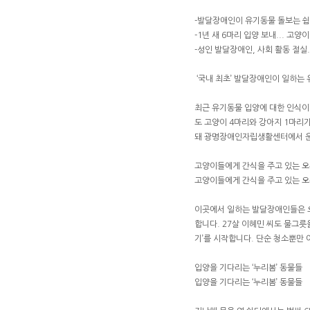
-발달장애인이 유기동물 돌보는 쉼터
-1년 새 6마리 입양 보내... 고양
-성인 발달장애인, 사회 활동 절실
‘국내 최초’ 발달장애인이 일하는
최근 유기동물 입양에 대한 인식이
도 고양이 4마리와 강아지 1마리
돼 광명장애인자립생활센터에서 운
고양이들에게 간식을 주고 있는 오
고양이들에게 간식을 주고 있는 오
이곳에서 일하는 발달장애인들은 오
합니다. 27살 이혜민 씨도 물그릇
기’를 시작합니다. 단순 청소뿐만 
입양을 기다리는 ‘누리봄’ 동물들
입양을 기다리는 ‘누리봄’ 동물들