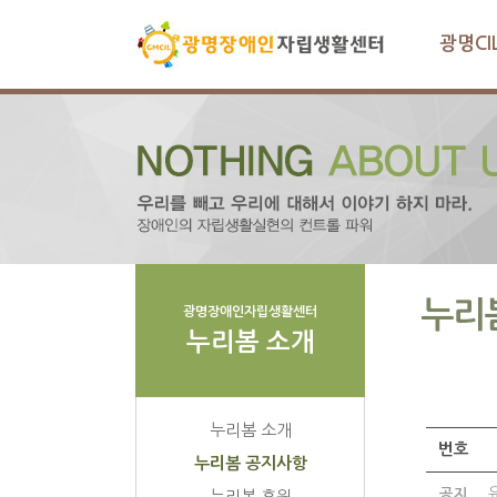
광명CI
누리
광명장애인자립생활센터
누리봄 소개
누리봄 소개
번호
누리봄 공지사항
공지
누리봄 후원