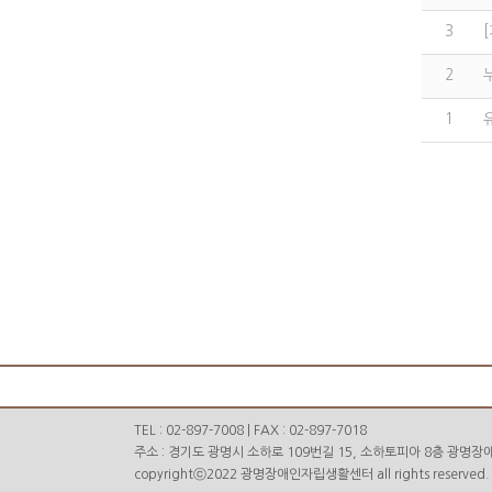
3
2
1
TEL : 02-897-7008 | FAX : 02-897-7018
주소 : 경기도 광명시 소하로 109번길 15, 소하토피아 8층 광명장애
copyrightⓒ2022 광명장애인자립생활센터 all rights reserved.