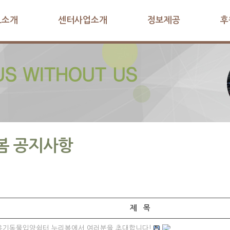
L소개
센터사업소개
정보제공
후
봄 공지사항
제 목
유기동물입양쉼터 누리봄에서 여러분을 초대합니다!