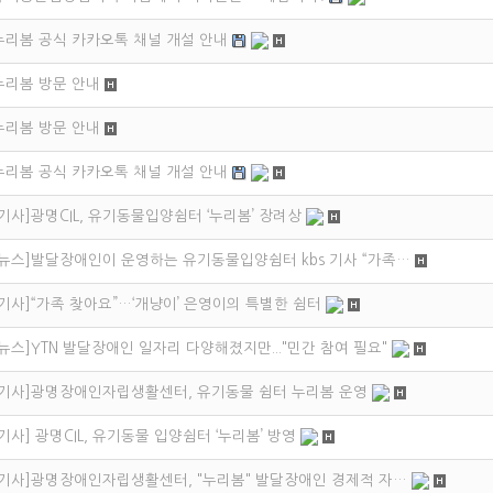
누리봄 공식 카카오톡 채널 개설 안내
누리봄 방문 안내
누리봄 방문 안내
누리봄 공식 카카오톡 채널 개설 안내
[기사]광명CIL, 유기동물입양쉼터 ‘누리봄’ 장려상
[뉴스]발달장애인이 운영하는 유기동물입양쉼터 kbs 기사 “가족…
[기사]“가족 찾아요”…‘개냥이’ 은영이의 특별한 쉼터
[뉴스]YTN 발달장애인 일자리 다양해졌지만..."민간 참여 필요"
[기사]광명장애인자립생활센터, 유기동물 쉼터 누리봄 운영
[기사] 광명CIL, 유기동물 입양쉼터 ‘누리봄’ 방영
[기사]광명장애인자립생활센터, "누리봄" 발달장애인 경제적 자…