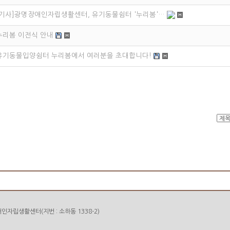
[기사]광명장애인자립생활센터, 유기동물쉼터 '누리봄'…
누리봄 이전식 안내
유기동물입양쉼터 누리봄에서 여러분을 초대합니다!
인자립생활센터(지번 : 소하동 1338-2)