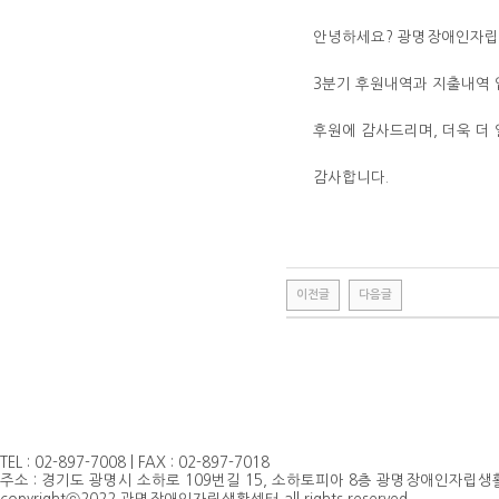
안녕하세요? 광명장애인자립
3분기 후원내역과 지출내역 
후원에 감사드리며, 더욱 
감사합니다.
이전글
다음글
TEL : 02-897-7008 | FAX : 02-897-7018
주소 : 경기도 광명시 소하로 109번길 15, 소하토피아 8층 광명장애인자립생활센