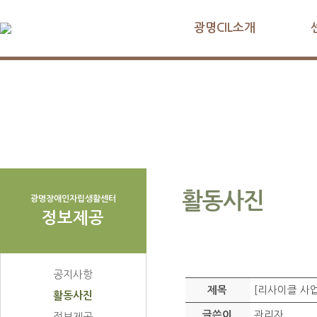
광명CIL소개
활동사진
광명장애인자립생활센터
정보제공
공지사항
[리사이클 사
제목
활동사진
관리자
글쓴이
정보제공