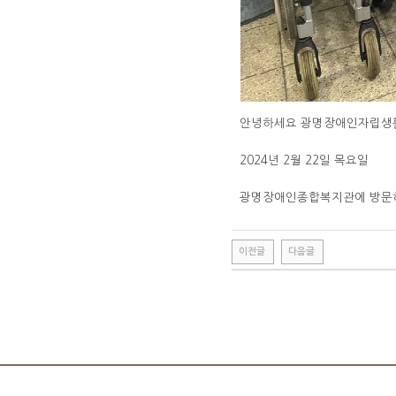
안녕하세요 광명장애인자립생
2024년 2월 22일 목요일
광명장애인종합복지관에 방문하
이전글
다음글