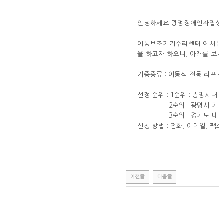
안녕하세요 광명장애인자립생
이동보조기기수리센터 에서는 
을 하고자 하오니, 아래를 
기증종류 : 이동식 전동 리프
선정 순위 : 1순위 : 광명시
2순위 : 광명시 기초
3순위 : 경기도 내 장
신청 방법 : 전화, 이메일, 팩
이전글
다음글