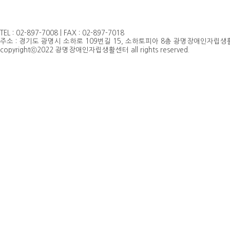
TEL : 02-897-7008 | FAX : 02-897-7018
주소 : 경기도 광명시 소하로 109번길 15, 소하토피아 8층 광명장애인자립생활센
copyrightⓒ2022 광명장애인자립생활센터 all rights reserved.